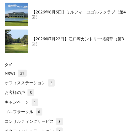
【2026年8月6日】ミルフィーユゴルフクラブ（第4
回）
【2026年7月22日】江戸崎カントリー倶楽部（第3
回）
タグ
News
31
オフィスステーション
3
お客様の声
3
キャンペーン
1
ゴルフサークル
6
コンサルティングサービス
3
ベネフィットステーション