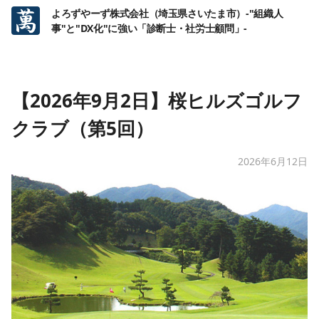
よろずやーず株式会社（埼玉県さいたま市）-"組織人
事"と"DX化"に強い「診断士・社労士顧問」-
【2026年9月2日】桜ヒルズゴルフ
クラブ（第5回）
2026年6月12日