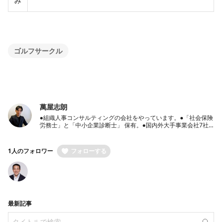
み
ゴルフサークル
萬屋志朗
●組織人事コンサルティングの会社をやっています。●「社会保険
労務士」と「中小企業診断士」 保有。●国内外大手事業会社7社
での豊富な人事経験保有●経営者のパートナーとして、経営戦
略・人事戦略のご相談から労働社会保険手続き代行までワンスト
ップ支援
1人のフォロワー
フォローする
最新記事