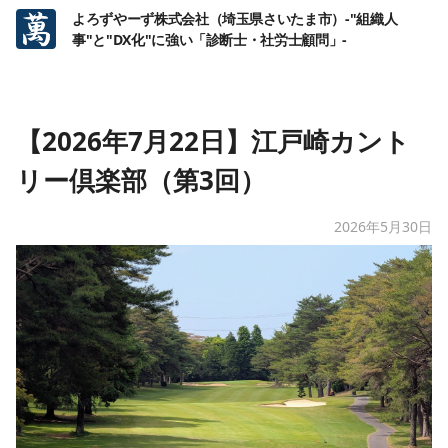
よろずやーず株式会社（埼玉県さいたま市）-"組織人
事"と"DX化"に強い「診断士・社労士顧問」-
【2026年7月22日】江戸崎カント
リー倶楽部（第3回）
2026年5月30日