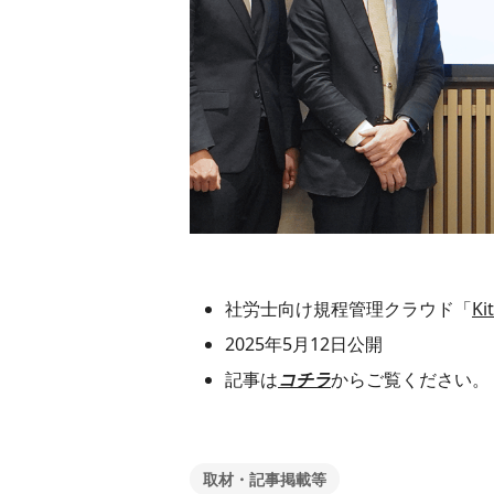
社労士向け規程管理クラウド「
Ki
2025年5月12日公開
記事は
コチラ
からご覧ください。
取材・記事掲載等