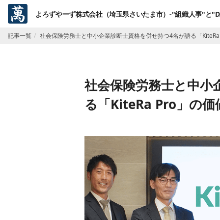
よろずやーず株式会社（埼玉県さいたま市）-"組織人事"と"D
記事一覧
社会保険労務士と中小企業診断士資格を併せ持つ4名が語る「KiteRa 
社会保険労務士と中小
る「KiteRa Pro」の