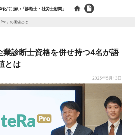
X化"に強い「診断士・社労士顧問」-
Pro」の価値とは
企業診断士資格を併せ持つ4名が語
価値とは
2025年5月13日