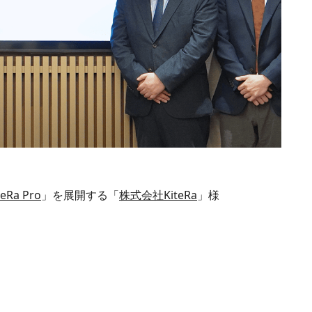
teRa Pro
」を展開する「
株式会社KiteRa
」様