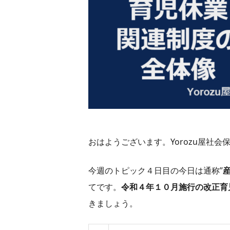
おはようございます。Yorozu屋社
今週のトピック４日目の今日は通称”
てです。
令和４年１０月施行の改正育
きましょう。