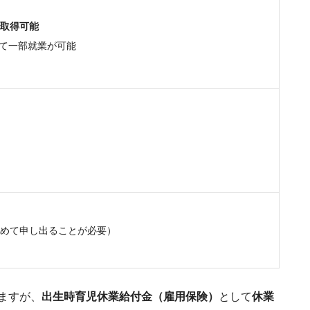
取得可能
て一部就業が可能
めて申し出ることが必要）
ますが、
出生時育児休業給付金（雇用保険）
として
休業