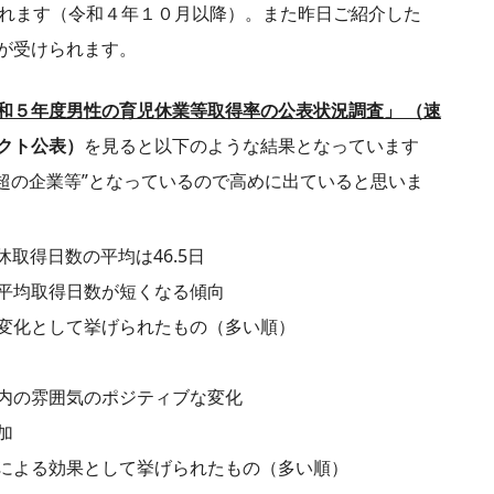
れます（令和４年１０月以降）。また昨日ご紹介した
が受けられます。
和５年度男性の育児休業等取得率の公表状況調査」 （速
クト公表
）
を見ると以下のような結果となっています
0名超の企業等”となっているので高めに出ていると思いま
休取得日数の平均は46.5日
平均取得日数が短くなる傾向
変化として挙げられたもの（多い順）
内の雰囲気のポジティブな変化
加
による効果として挙げられたもの（多い順）