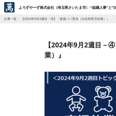
よろずやーず株式会社（埼玉県さいたま市）-"組織人事"と"D
記事一覧
【2024年9月2週目－④】『産後パパ育休（出生時育児休業）』
【2024年9月2週目
業）』