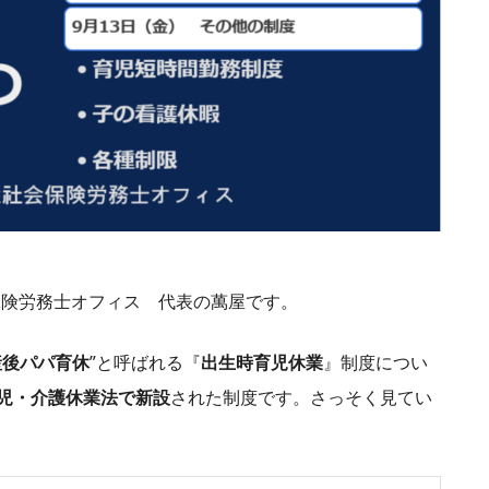
会保険労務士オフィス 代表の萬屋です。
産後パパ育休
”と呼ばれる『
出生時育児休業
』制度につい
児・介護休業法で新設
された制度です。さっそく見てい