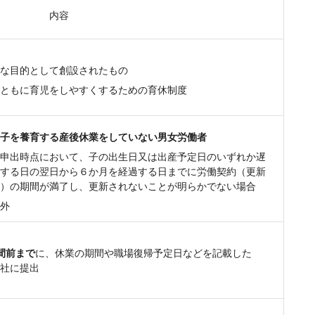
内容
な目的として創設されたもの
ともに育児をしやすくするための育休制度
子を養育する産後休業をしていない男女労働者
申出時点において、子の出生日又は出産予定日のいずれか遅
する日の翌日から６か月を経過する日までに労働契約（更新
）の期間が満了し、更新されないことが明らかでない場合
外
間前まで
に、休業の期間や職場復帰予定日などを記載した
社に提出