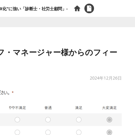
X化"に強い「診断士・社労士顧問」-
フ・マネージャー様からのフィー
2024年12月26日