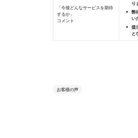
り
「今後どんなサービスを期待
弊
するか」
い
コメント
提
と
お客様の声