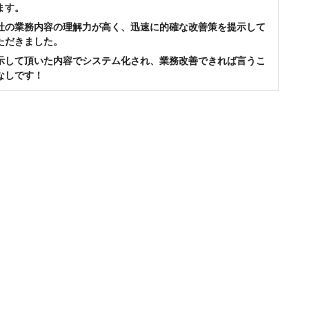
ます。
社の業務内容の理解力が高く、迅速に的確な改善策を提示して
ただきました。
示して頂いた内容でシステム化され、業務改善できれば言うこ
なしです！