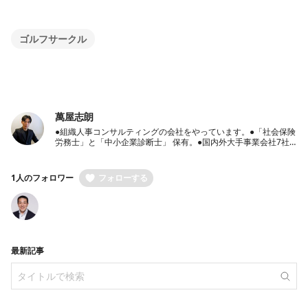
ゴルフサークル
萬屋志朗
●組織人事コンサルティングの会社をやっています。●「社会保険
労務士」と「中小企業診断士」 保有。●国内外大手事業会社7社
での豊富な人事経験保有●経営者のパートナーとして、経営戦
略・人事戦略のご相談から労働社会保険手続き代行までワンスト
ップ支援
1人のフォロワー
フォローする
最新記事