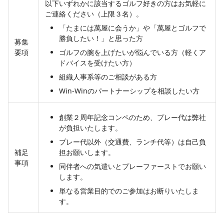
以下いずれかに該当するゴルフ好きの方はお気軽に
ご連絡ください（上限３名）。
「たまには萬屋に会うか」や「萬屋とゴルフで
勝負したい！」と思った方
募集
要項
ゴルフの腕を上げたいが悩んでいる方（軽くア
ドバイスを受けたい方）
組織人事系等のご相談がある方
Win-Winのパートナーシップを相談したい方
創業２周年記念コンペのため、プレー代は弊社
が負担いたします。
プレー代以外（交通費、ランチ代等）は自己負
補足
担お願いします。
事項
同伴者への気遣いとプレーファーストでお願い
します。
単なる営業目的でのご参加はお断りいたしま
す。