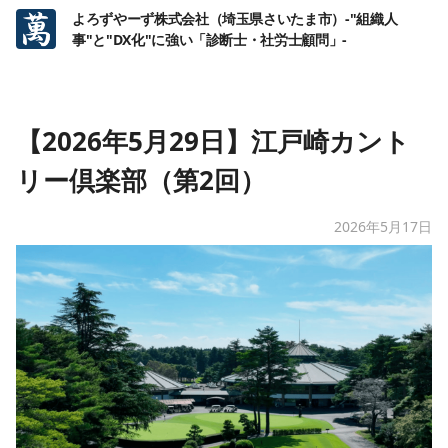
よろずやーず株式会社（埼玉県さいたま市）-"組織人
事"と"DX化"に強い「診断士・社労士顧問」-
【2026年5月29日】江戸崎カント
リー倶楽部（第2回）
2026年5月17日