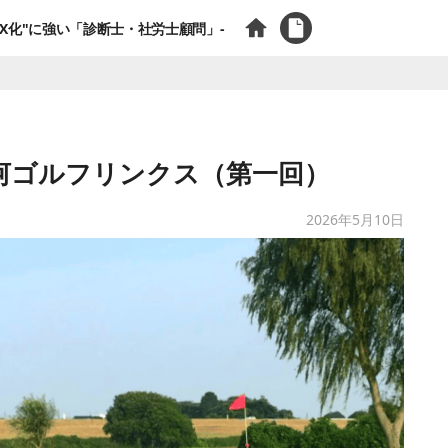
X化"に強い「診断士・社労士顧問」-
】古河ゴルフリンクス（第一回）
2026年5月10日