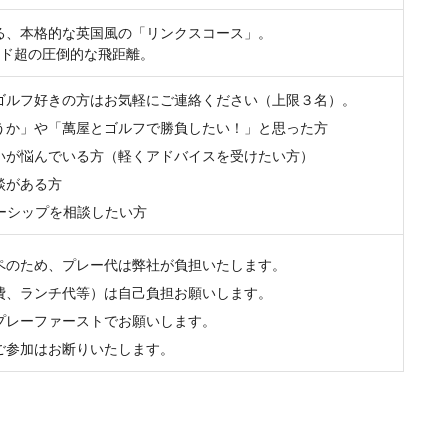
る、本格的な英国風の「リンクスコース」。
ヤード超の圧倒的な飛距離。
ゴルフ好きの方はお気軽にご連絡ください（上限３名）。
うか」や「萬屋とゴルフで勝負したい！」と思った方
いが悩んでいる方（軽くアドバイスを受けたい方）
談がある方
トナーシップを相談したい方
ペのため、プレー代は弊社が負担いたします。
費、ランチ代等）は自己負担お願いします。
プレーファーストでお願いします。
ご参加はお断りいたします。