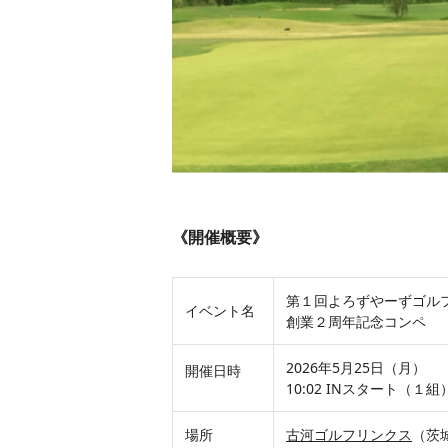
《開催概要》
第１回よろずやーずゴル
イベント名
創業２周年記念コンペ
2026年5月25日（月）
開催日時
10:02 INスタート（１組
場所
古河ゴルフリンクス
（茨