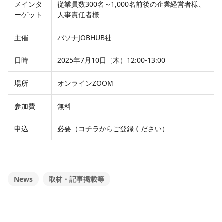
メインタ
従業員数300名～1,000名前後の企業経営者様、
ーゲット
人事責任者様
主催
パソナJOBHUB社
日時
2025年7月10日（木）12:00-13:00
場所
オンラインZOOM
参加費
無料
申込
必要（
コチラ
からご登録ください）
News
取材・記事掲載等