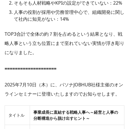
そもそも人材戦略やKPIの設定ができていない：22%
人事の役割が採用や労務管理中心で、組織開発に関し
て社内に知見がない：14%
TOP3合計で全体の約７割を占めるという結果となり、戦
略人事という立ち位置にまで至れていない実情が浮き彫り
になりました。
====================
2025年7月10日（木）に、パソナJOBHUB社様主催のオン
ラインセミナーに登壇いたしますのでお知らせします。
事業成長に直結する戦略人事へ～経営と人事の
タイトル
分断構造から脱け出すヒント～