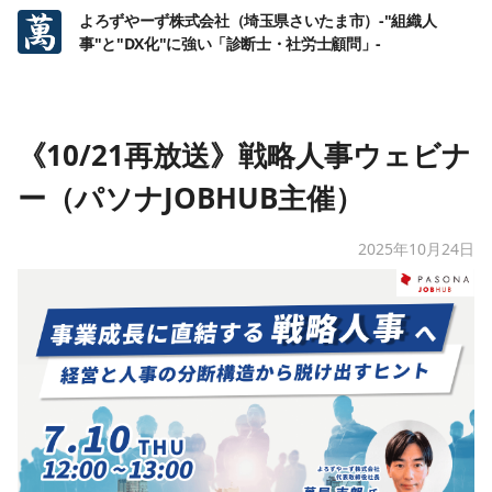
よろずやーず株式会社（埼玉県さいたま市）-"組織人
事"と"DX化"に強い「診断士・社労士顧問」-
《10/21再放送》戦略人事ウェビナ
ー（パソナJOBHUB主催）
2025年10月24日