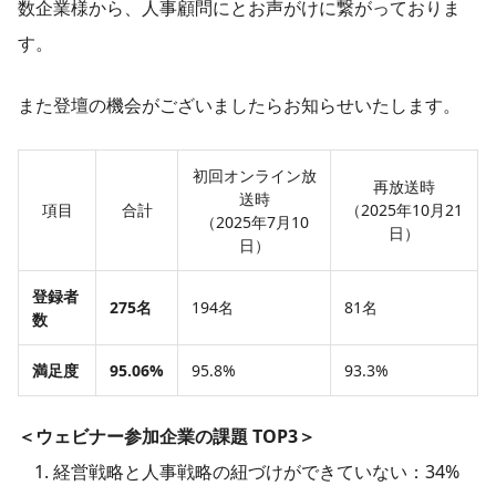
数企業様から、人事顧問にとお声がけに繋がっておりま
す。
また登壇の機会がございましたらお知らせいたします。
初回オンライン放
再放送時
送時
項目
合計
（2025年10月21
（2025年7月10
日）
日）
登録者
275名
194名
81名
数
満足度
95.06%
95.8%
93.3%
＜ウェビナー参加企業の課題 TOP3＞
経営戦略と人事戦略の紐づけができていない：34%