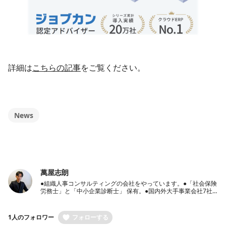
詳細は
こちらの記事
をご覧ください。
News
萬屋志朗
●組織人事コンサルティングの会社をやっています。●「社会保険
労務士」と「中小企業診断士」 保有。●国内外大手事業会社7社
での豊富な人事経験保有●経営者のパートナーとして、経営戦
略・人事戦略のご相談から労働社会保険手続き代行までワンスト
ップ支援
1人のフォロワー
フォローする