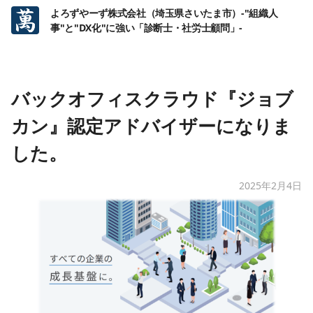
よろずやーず株式会社（埼玉県さいたま市）-"組織人
事"と"DX化"に強い「診断士・社労士顧問」-
バックオフィスクラウド『ジョブ
カン』認定アドバイザーになりま
した。
2025年2月4日