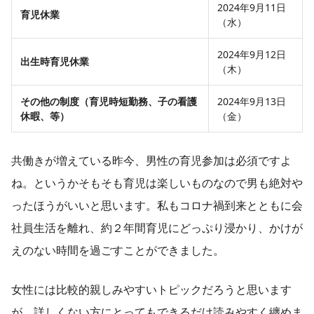
2024年9月11日
育児休業
（水）
2024年9月12日
出生時育児休業
（木）
その他の制度（育児時短勤務、子の看護
2024年9月13日
休暇、等）
（金）
共働きが増えている昨今、男性の育児参加は必須ですよ
ね。というかそもそも育児は楽しいものなので男も絶対や
ったほうがいいと思います。私もコロナ禍到来とともに会
社員生活を離れ、約２年間育児にどっぷり浸かり、かけが
えのない時間を過ごすことができました。
女性には比較的親しみやすいトピックだろうと思います
が、詳しくない方にとってもできるだけ読みやすく纏めま