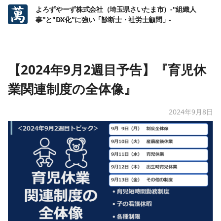
よろずやーず株式会社（埼玉県さいたま市）-"組織人
事"と"DX化"に強い「診断士・社労士顧問」-
【2024年9月2週目予告】『育児休
業関連制度の全体像』
2024年9月8日