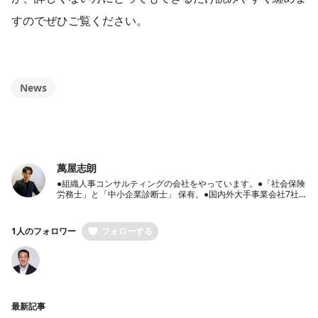
すのでぜひご覧ください。
News
萬屋志朗
●組織人事コンサルティングの会社をやっています。●「社会保険
労務士」と「中小企業診断士」 保有。●国内外大手事業会社7社
での豊富な人事経験保有●経営者のパートナーとして、経営戦
略・人事戦略のご相談から労働社会保険手続き代行までワンスト
ップ支援
1人のフォロワー
フォローする
最新記事